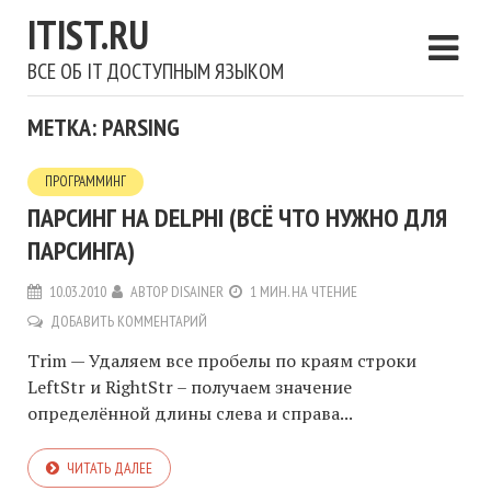
ITIST.RU
ВСЕ ОБ IT ДОСТУПНЫМ ЯЗЫКОМ
МЕТКА: PARSING
ПРОГРАММИНГ
ПАРСИНГ НА DELPHI (ВСЁ ЧТО НУЖНО ДЛЯ
ПАРСИНГА)
10.03.2010
АВТОР
DISAINER
1 МИН. НА ЧТЕНИЕ
ДОБАВИТЬ КОММЕНТАРИЙ
Trim — Удаляем все пробелы по краям строки
LeftStr и RightStr – получаем значение
определённой длины слева и справа...
ЧИТАТЬ ДАЛЕЕ