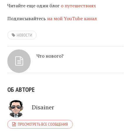
Читайте еще один блог
о путешествиях
Подписывайтесь
на мой YouTube канал
НОВОСТИ
Что нового?
ОБ АВТОРЕ
Disainer
ПРОСМОТРЕТЬ ВСЕ СООБЩЕНИЯ