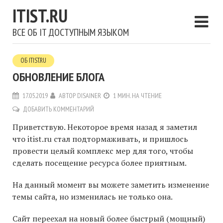
ITIST.RU
ВСЕ ОБ IT ДОСТУПНЫМ ЯЗЫКОМ
ОБ ITIST.RU
ОБНОВЛЕНИЕ БЛОГА
17.05.2019
АВТОР
DISAINER
1 МИН. НА ЧТЕНИЕ
ДОБАВИТЬ КОММЕНТАРИЙ
Приветствую. Некоторое время назад я заметил
что itist.ru стал подтормаживать, и пришлось
провести целый комплекс мер для того, чтобы
сделать посещение ресурса более приятным.
На данный момент вы можете заметить изменение
темы сайта, но изменилась не только она.
Сайт переехал на новый более быстрый (мощный)