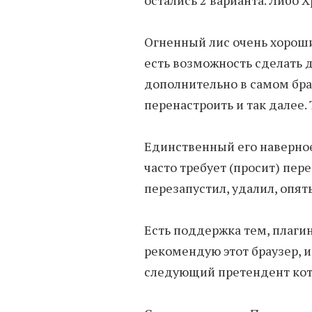
остались 2 варианта. Либо 
Огненный лис очень хороши
есть возможность сделать д
дополнительно в самом бр
перенастроить и так далее. 
Единственный его наверное 
часто требует (просит) пере
перезапустил, удалил, опя
Есть поддержка тем, плагин
рекомендую этот браузер, и
следующий претендент кот