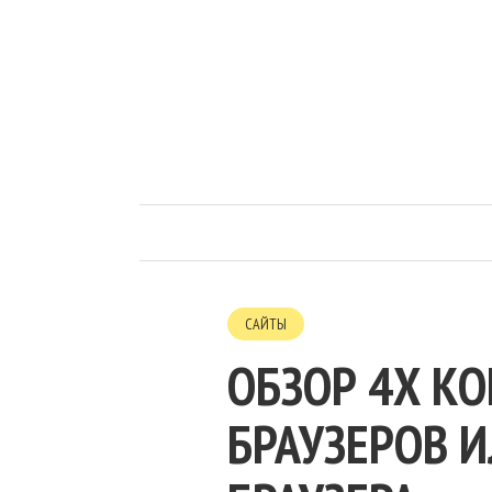
САЙТЫ
ОБЗОР 4Х К
БРАУЗЕРОВ 