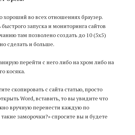
но хороший во всех отношениях браузер.
 быстрого запуска и мониторинга сайтов
чанию там позволено создать до 10 (5х5)
но сделать и больше.
анирую перейти с него либо на хром либо на
о косяка.
тите скопировать с сайта статью, просто
открыть Word, вставить, то вы увидите что
ожно вручную перенести каждую по
 такие заморочки?» спросите вы и будете