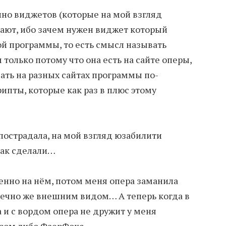
олно виджетов (которые на мой взгляд
ают, ибо зачем нужен виджет который
й программы, то есть смысл называть
олько потому что она есть на сайте оперы,
ать на разных сайтах программы по-
рипты, которые как раз в плюс этому
пострадала, на мой взгляд юзабилити
так сделали…
енно на нём, потом меня опера заманила
нечно же внешним видом… А теперь когда в
 и с вордом опера не дружит у меня