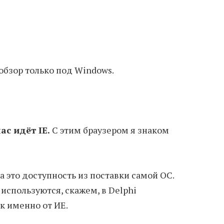
 обзор только под Windows.
нас идёт
IE.
С этим браузером я знаком
 это доступность из поставки самой ОС.
используются, скажем, в Delphi
к именно от ИЕ.