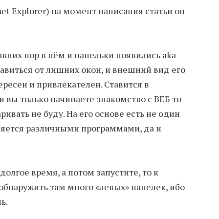
net Explorer) на момент написания статьи он
давних пор в нём и панельки появились aka
авиться от лишних окон, и внешний вид его
ресен и привлекателен. Ставится в
и вы только начинаете знакомство с ВЕБ то
ривать не буду. На его основе есть не один
ляется различными программами, да и
долгое время, а потом запустите, то к
бнаружить там много «левых» панелек, ибо
ь.