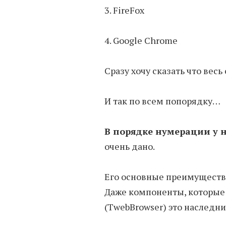
3. FireFox
4. Google Chrome
Сразу хочу сказать что весь
И так по всем попорядку…
В порядке нумерации у 
очень дано.
Его основные преимущества
Даже компоненты, которые 
(TwebBrowser) это наследни