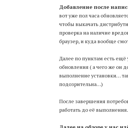
Добавление после напис
вот уже пол часа обновляет
чтобы выкачать дистрибутив
проверка на наличие вредо
браузер, и куда вообще смо
Далее по пунктам есть ещё 
обновления ( а чего же он д
выполнение установки… та
подозрительна…)
После завершения потребова
работать до её выполнени
Далее на обзоре у нас и