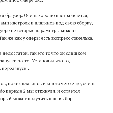
Хром либо ФаерФокс.
й браузер. Очень хорошо настраивается,
амп настроек и плагинов под свою сборку,
ауере некоторые параметры можно
Так же как у оперы есть экспресс-панелька.
недостаток, так это то что он слишком
запустить его. Установил что то,
ть перезапуск…
ов, поиск плагинов и много чего ещё, очень
бо первые 2 мы откинули, и остаётся
орый может получить наш выбор.