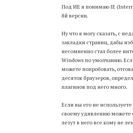
Под ИЕ я понимаю IE (Inter
8й версии.
Ну что я могу сказать, с не
закладки страниц, дабы изб
несомненно стал более инте
Windows по умолчанию. Есл
можете попробовать, отгова
десяток браузеров, опреде
плагинов под него много.
Если вы его не используете 
своему удивлению можете о
лезут в него все кому не лен