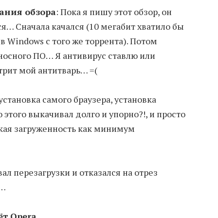
ания обзора
: Пока я пишу этот обзор, он
ся… Сначала качался (10 мегабит хватило бы
 Windows с того же торрента). Потом
носного ПО… Я антивирус ставлю или
трит мой антитварь… =(
установка самого браузера, установка
о этого выкачивал долго и упорно?!, и просто
кая загруженность как минимум
л перезагрузки и отказался на отрез
я…
дёт
Opera.