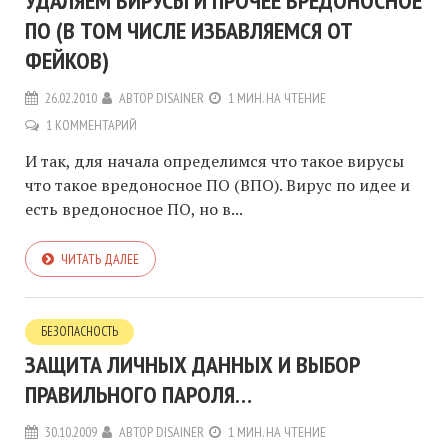
УДАЛЯЕМ ВИРУСЫ И ПРОЧЕЕ ВРЕДОНОСНОЕ
ПО (В ТОМ ЧИСЛЕ ИЗБАВЛЯЕМСЯ ОТ
ФЕЙКОВ)
26.02.2010
АВТОР
DISAINER
1 МИН. НА ЧТЕНИЕ
1 КОММЕНТАРИЙ
И так, для начала определимся что такое вирусы
что такое вредоносное ПО (ВПО). Вирус по идее и
есть вредоносное ПО, но в...
ЧИТАТЬ ДАЛЕЕ
БЕЗОПАСНОСТЬ
ЗАЩИТА ЛИЧНЫХ ДАННЫХ И ВЫБОР
ПРАВИЛЬНОГО ПАРОЛЯ…
30.10.2009
АВТОР
DISAINER
1 МИН. НА ЧТЕНИЕ