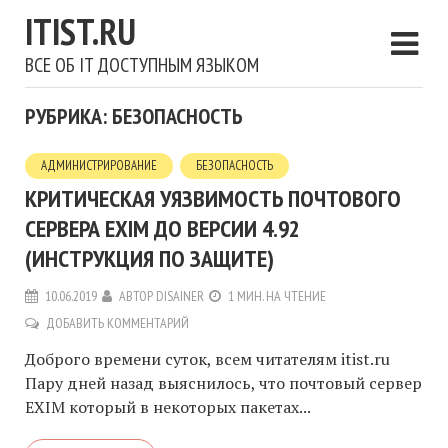
ITIST.RU
ВСЕ ОБ IT ДОСТУПНЫМ ЯЗЫКОМ
РУБРИКА: БЕЗОПАСНОСТЬ
АДМИНИСТРИРОВАНИЕ
БЕЗОПАСНОСТЬ
КРИТИЧЕСКАЯ УЯЗВИМОСТЬ ПОЧТОВОГО
СЕРВЕРА EXIM ДО ВЕРСИИ 4.92
(ИНСТРУКЦИЯ ПО ЗАЩИТЕ)
10.06.2019
АВТОР
DISAINER
1 МИН. НА ЧТЕНИЕ
ДОБАВИТЬ КОММЕНТАРИЙ
Доброго времени суток, всем читателям itist.ru
Пару дней назад выяснилось, что почтовый сервер
EXIM который в некоторых пакетах...